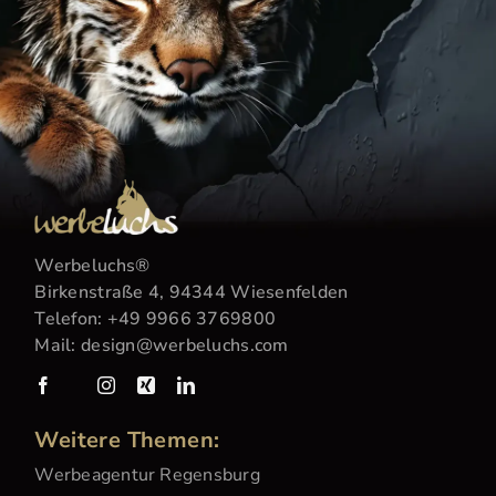
Werbeluchs
®
Birkenstraße 4, 94344 Wiesenfelden
Telefon:
+49 9966 3769800
Mail:
design@werbeluchs.com
Weitere Themen:
Werbeagentur Regensburg