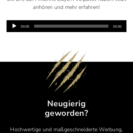
anhören und mehr erfahren!
Audio-
00:00
00:00
Player
Neugierig
geworden?
Hochwertige und maßgeschneiderte Werbung,