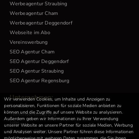
Werbeagentur Straubing
Werbeagentur Cham
Werbeagentur Deggendorf
Webseite im Abo
Vereinswerbung
SEO Agentur Cham
SEO Agentur Deggendorf
SEO Agentur Straubing
SEO Agentur Regensburg
Unternehmen:
Wir verwenden Cookies, um Inhalte und Anzeigen zu
Kontakt
personalisieren, Funktionen für soziale Medien anbieten zu
können und die Zugriffe auf unsere Website zu analysieren.
Terminvereinbarung
Außerdem geben wir Informationen zu Ihrer Verwendung
Jobs
unserer Website an unsere Partner für soziale Medien, Werbung
Bewerten Sie uns
und Analysen weiter. Unsere Partner führen diese Informationen
möglicherweise mit weiteren Daten zusammen, die Sie ihnen