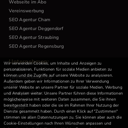
Webseite im Abo
Vereinswerbung
SEO Agentur Cham
SEO Agentur Deggendorf
SEO Agentur Straubing
SEO Agentur Regensburg
Unternehmen:
Wir verwenden Cookies, um Inhalte und Anzeigen zu
Kontakt
personalisieren, Funktionen für soziale Medien anbieten zu
können und die Zugriffe auf unsere Website zu analysieren.
Terminvereinbarung
Außerdem geben wir Informationen zu Ihrer Verwendung
Jobs
unserer Website an unsere Partner für soziale Medien, Werbung
Bewerten Sie uns
und Analysen weiter. Unsere Partner führen diese Informationen
möglicherweise mit weiteren Daten zusammen, die Sie ihnen
Sitemap
bereitgestellt haben oder die sie im Rahmen Ihrer Nutzung der
Partner
Dienste gesammelt haben. Durch einen Klick auf "Zustimmen"
stimmen sie allen Datennutzungen zu. Sie können aber auch die
Cookie-Einstellungen nach Ihren Wünschen anpassen und