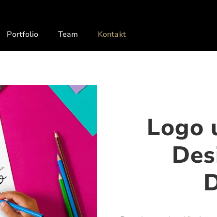
Portfolio
Team
Kontakt
Logo 
Des