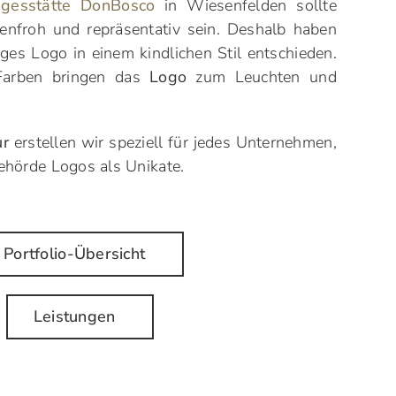
agesstätte DonBosco
in Wiesenfelden sollte
rbenfroh und repräsentativ sein. Deshalb haben
iges Logo in einem kindlichen Stil entschieden.
Farben bringen das
Logo
zum Leuchten und
ur
erstellen wir speziell für jedes Unternehmen,
Behörde Logos als Unikate.
Portfolio-Übersicht
Leistungen