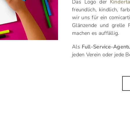
Das Logo der
Kindert
freundlich, kindlich, fa
wir uns für ein comicart
Glänzende und grelle 
machen es auffällig.
Als
Full-Service-Agent
jeden Verein oder jede 