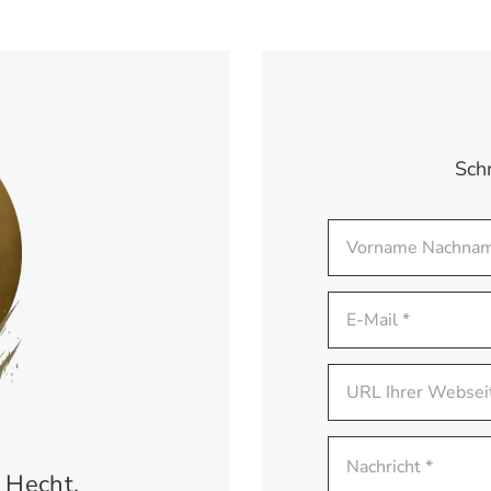
Sch
 Hecht.