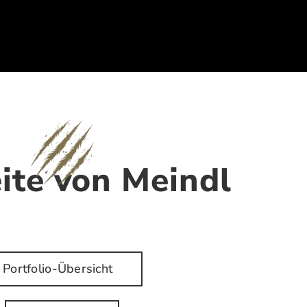
te von Meindl
Portfolio-Übersicht