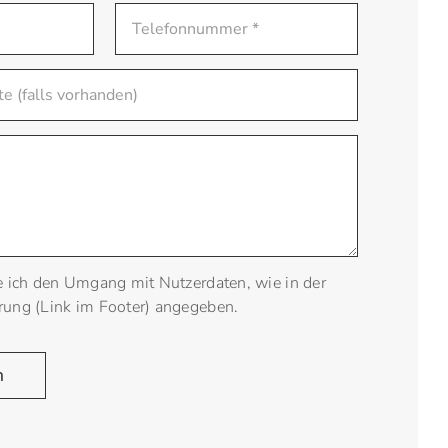
e ich den Umgang mit Nutzerdaten, wie in der
rung (Link im Footer) angegeben.
n