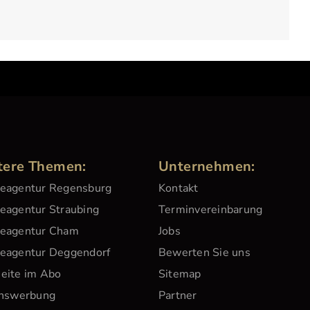
tere Themen:
Unternehmen:
eagentur Regensburg
Kontakt
agentur Straubing
Terminvereinbarung
eagentur Cham
Jobs
eagentur Deggendorf
Bewerten Sie uns
eite im Abo
Sitemap
inswerbung
Partner