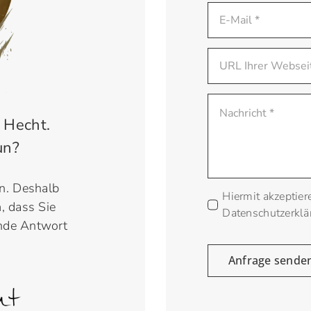
 Hecht.
un?
en. Deshalb
Hiermit akzeptier
, dass Sie
Datenschutzerklä
ende Antwort
Anfrage sende