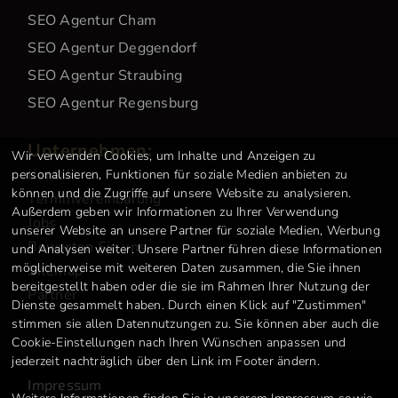
SEO Agentur Cham
SEO Agentur Deggendorf
SEO Agentur Straubing
SEO Agentur Regensburg
Unternehmen:
Wir verwenden Cookies, um Inhalte und Anzeigen zu
Kontakt
personalisieren, Funktionen für soziale Medien anbieten zu
können und die Zugriffe auf unsere Website zu analysieren.
Terminvereinbarung
Außerdem geben wir Informationen zu Ihrer Verwendung
Jobs
unserer Website an unsere Partner für soziale Medien, Werbung
Bewerten Sie uns
und Analysen weiter. Unsere Partner führen diese Informationen
möglicherweise mit weiteren Daten zusammen, die Sie ihnen
Sitemap
bereitgestellt haben oder die sie im Rahmen Ihrer Nutzung der
Partner
Dienste gesammelt haben. Durch einen Klick auf "Zustimmen"
stimmen sie allen Datennutzungen zu. Sie können aber auch die
Cookie-Einstellungen nach Ihren Wünschen anpassen und
jederzeit nachträglich über den Link im Footer ändern.
Impressum