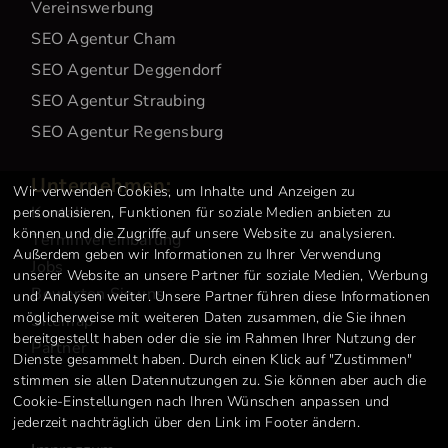
Vereinswerbung
SEO Agentur Cham
SEO Agentur Deggendorf
SEO Agentur Straubing
SEO Agentur Regensburg
Unternehmen:
Wir verwenden Cookies, um Inhalte und Anzeigen zu
Kontakt
personalisieren, Funktionen für soziale Medien anbieten zu
können und die Zugriffe auf unsere Website zu analysieren.
Terminvereinbarung
Außerdem geben wir Informationen zu Ihrer Verwendung
Jobs
unserer Website an unsere Partner für soziale Medien, Werbung
Bewerten Sie uns
und Analysen weiter. Unsere Partner führen diese Informationen
möglicherweise mit weiteren Daten zusammen, die Sie ihnen
Sitemap
bereitgestellt haben oder die sie im Rahmen Ihrer Nutzung der
Partner
Dienste gesammelt haben. Durch einen Klick auf "Zustimmen"
stimmen sie allen Datennutzungen zu. Sie können aber auch die
Cookie-Einstellungen nach Ihren Wünschen anpassen und
jederzeit nachträglich über den Link im Footer ändern.